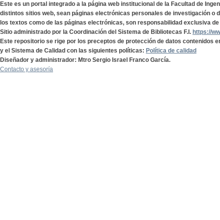
Este es un portal integrado a la página web institucional de la Facultad de Ing
distintos sitios web, sean páginas electrónicas personales de investigación o de
los textos como de las páginas electrónicas, son responsabilidad exclusiva de 
Sitio administrado por la Coordinación del Sistema de Bibliotecas F.I.
https://w
Este repositorio se rige por los preceptos de protección de datos contenidos e
y el Sistema de Calidad con las siguientes políticas:
Política de calidad
Diseñador y administrador: Mtro Sergio Israel Franco García.
Contacto y asesoría