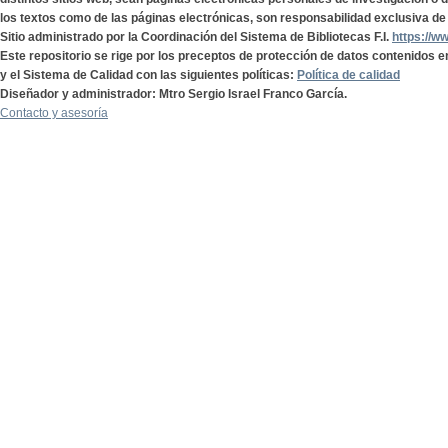
los textos como de las páginas electrónicas, son responsabilidad exclusiva de 
Sitio administrado por la Coordinación del Sistema de Bibliotecas F.I.
https://w
Este repositorio se rige por los preceptos de protección de datos contenidos e
y el Sistema de Calidad con las siguientes políticas:
Política de calidad
Diseñador y administrador: Mtro Sergio Israel Franco García.
Contacto y asesoría