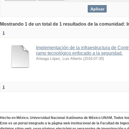
Mostrando 1 de un total de 1 resultados de la comunidad: 
1
Implementación de la infraestructura de Cont
ramo tecnológico enfocado a la seguridad.
Arteaga López, Luis Alberto
(
2016-07-30
)
1
Hecho en México. Universidad Nacional Autónoma de México UNAM. Todos lo
Este es un portal integrado a la página web institucional de la Facultad de Ing
distintos sitios web, sean páginas electrónicas personales de investigación o de