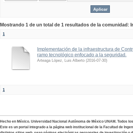
Mostrando 1 de un total de 1 resultados de la comunidad: 
1
Implementación de la infraestructura de Cont
ramo tecnológico enfocado a la seguridad.
Arteaga López, Luis Alberto
(
2016-07-30
)
1
Hecho en México. Universidad Nacional Autónoma de México UNAM. Todos lo
Este es un portal integrado a la página web institucional de la Facultad de Ing
distintos sitios web, sean páginas electrónicas personales de investigación o de