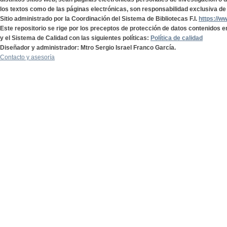
los textos como de las páginas electrónicas, son responsabilidad exclusiva de 
Sitio administrado por la Coordinación del Sistema de Bibliotecas F.I.
https://w
Este repositorio se rige por los preceptos de protección de datos contenidos e
y el Sistema de Calidad con las siguientes políticas:
Política de calidad
Diseñador y administrador: Mtro Sergio Israel Franco García.
Contacto y asesoría