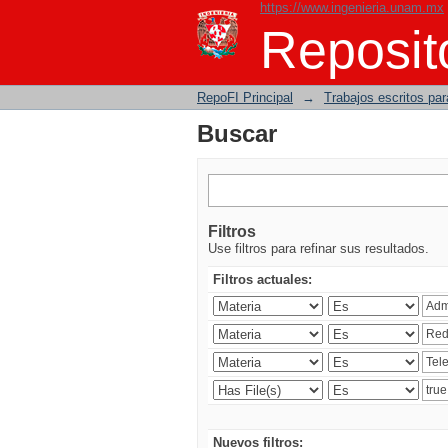
https://www.ingenieria.unam.mx
Buscar
Reposito
RepoFI Principal
→
Trabajos escritos para
Buscar
Filtros
Use filtros para refinar sus resultados.
Filtros actuales:
Nuevos filtros: