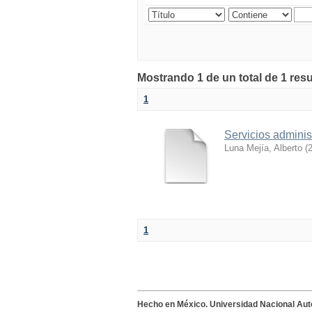
Mostrando 1 de un total de 1 res
1
Servicios admini
Luna Mejía, Alberto
(
1
Hecho en México. Universidad Nacional Au