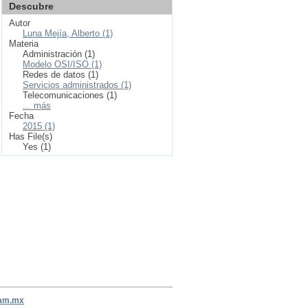
Descubre
Autor
Luna Mejía, Alberto (1)
Materia
Administración (1)
Modelo OSI/ISO (1)
Redes de datos (1)
Servicios administrados (1)
Telecomunicaciones (1)
... más
Fecha
2015 (1)
Has File(s)
Yes (1)
nam.mx