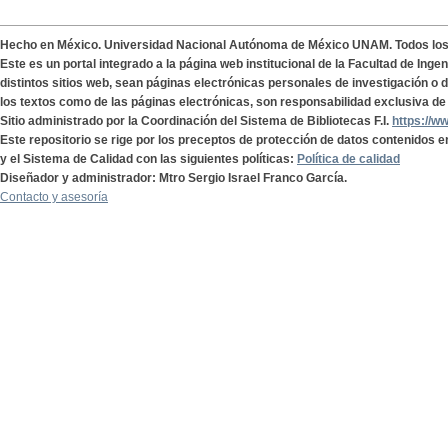
Hecho en México. Universidad Nacional Autónoma de México UNAM. Todos lo
Este es un portal integrado a la página web institucional de la Facultad de Ing
distintos sitios web, sean páginas electrónicas personales de investigación o de
los textos como de las páginas electrónicas, son responsabilidad exclusiva de 
Sitio administrado por la Coordinación del Sistema de Bibliotecas F.I.
https://w
Este repositorio se rige por los preceptos de protección de datos contenidos e
y el Sistema de Calidad con las siguientes políticas:
Política de calidad
Diseñador y administrador: Mtro Sergio Israel Franco García.
Contacto y asesoría