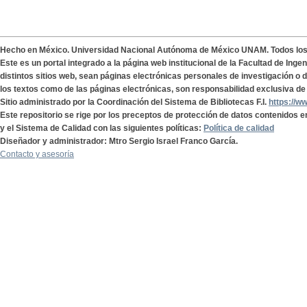
Hecho en México. Universidad Nacional Autónoma de México UNAM. Todos lo
Este es un portal integrado a la página web institucional de la Facultad de Ing
distintos sitios web, sean páginas electrónicas personales de investigación o de
los textos como de las páginas electrónicas, son responsabilidad exclusiva de 
Sitio administrado por la Coordinación del Sistema de Bibliotecas F.I.
https://w
Este repositorio se rige por los preceptos de protección de datos contenidos e
y el Sistema de Calidad con las siguientes políticas:
Política de calidad
Diseñador y administrador: Mtro Sergio Israel Franco García.
Contacto y asesoría