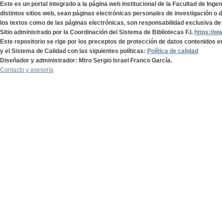
Este es un portal integrado a la página web institucional de la Facultad de Ing
distintos sitios web, sean páginas electrónicas personales de investigación o de
los textos como de las páginas electrónicas, son responsabilidad exclusiva de 
Sitio administrado por la Coordinación del Sistema de Bibliotecas F.I.
https://w
Este repositorio se rige por los preceptos de protección de datos contenidos e
y el Sistema de Calidad con las siguientes políticas:
Política de calidad
Diseñador y administrador: Mtro Sergio Israel Franco García.
Contacto y asesoría