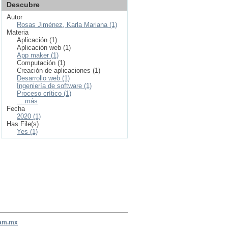
Descubre
Autor
Rosas Jiménez, Karla Mariana (1)
Materia
Aplicación (1)
Aplicación web (1)
App maker (1)
Computación (1)
Creación de aplicaciones (1)
Desarrollo web (1)
Ingeniería de software (1)
Proceso crítico (1)
... más
Fecha
2020 (1)
Has File(s)
Yes (1)
nam.mx