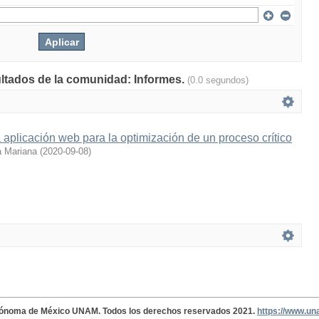
ultados de la comunidad: Informes.
(0.0 segundos)
 aplicación web para la optimización de un proceso crítico
a Mariana
(
2020-09-08
)
tónoma de México UNAM. Todos los derechos reservados 2021.
https://www.u