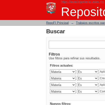
https://www.ingenieria.unam.mx
Buscar
Reposito
RepoFI Principal
→
Trabajos escritos para
Buscar
Filtros
Use filtros para refinar sus resultados.
Filtros actuales:
Nuevos filtros: