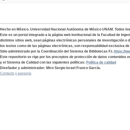
Hecho en México. Universidad Nacional Autónoma de México UNAM. Todos lo
Este es un portal integrado a la página web institucional de la Facultad de Ing
distintos sitios web, sean páginas electrónicas personales de investigación o de
los textos como de las páginas electrónicas, son responsabilidad exclusiva de 
Sitio administrado por la Coordinación del Sistema de Bibliotecas F.I.
https://w
Este repositorio se rige por los preceptos de protección de datos contenidos e
y el Sistema de Calidad con las siguientes políticas:
Política de calidad
Diseñador y administrador: Mtro Sergio Israel Franco García.
Contacto y asesoría