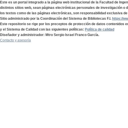
Este es un portal integrado a la página web institucional de la Facultad de Ing
distintos sitios web, sean páginas electrónicas personales de investigación o de
los textos como de las páginas electrónicas, son responsabilidad exclusiva de 
Sitio administrado por la Coordinación del Sistema de Bibliotecas F.I.
https://w
Este repositorio se rige por los preceptos de protección de datos contenidos e
y el Sistema de Calidad con las siguientes políticas:
Política de calidad
Diseñador y administrador: Mtro Sergio Israel Franco García.
Contacto y asesoría