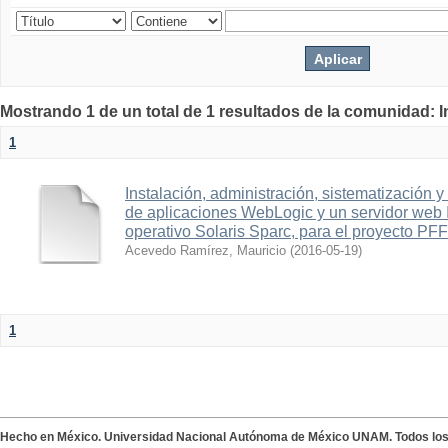
Mostrando 1 de un total de 1 resultados de la comunidad: 
1
Instalación, administración, sistematización 
de aplicaciones WebLogic y un servidor web 
operativo Solaris Sparc, para el proyecto PFF
Acevedo Ramírez, Mauricio
(
2016-05-19
)
1
Hecho en México. Universidad Nacional Autónoma de México UNAM. Todos lo