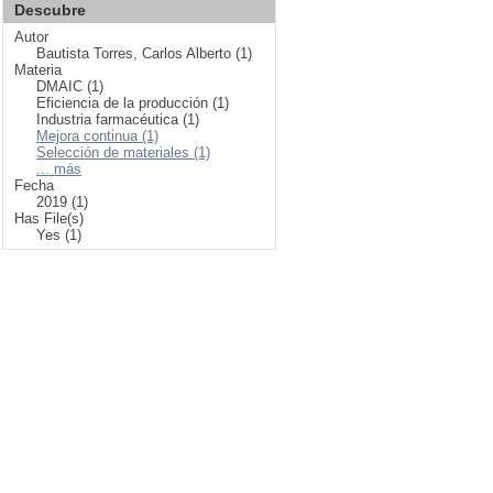
Descubre
Autor
Bautista Torres, Carlos Alberto (1)
Materia
DMAIC (1)
Eficiencia de la producción (1)
Industria farmacéutica (1)
Mejora continua (1)
Selección de materiales (1)
... más
Fecha
2019 (1)
Has File(s)
Yes (1)