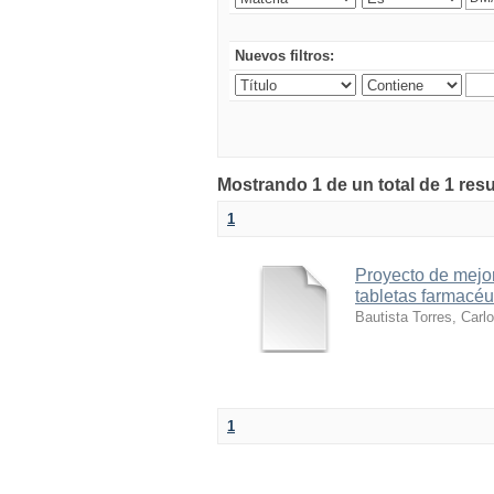
Nuevos filtros:
Mostrando 1 de un total de 1 res
1
Proyecto de mejor
tabletas farmacéu
Bautista Torres, Carlo
1