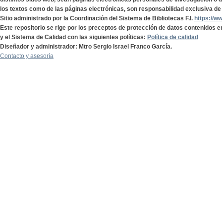
los textos como de las páginas electrónicas, son responsabilidad exclusiva de 
Sitio administrado por la Coordinación del Sistema de Bibliotecas F.I.
https://w
Este repositorio se rige por los preceptos de protección de datos contenidos e
y el Sistema de Calidad con las siguientes políticas:
Política de calidad
Diseñador y administrador: Mtro Sergio Israel Franco García.
Contacto y asesoría