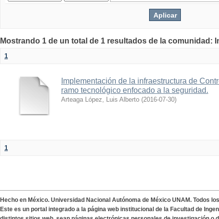
Mostrando 1 de un total de 1 resultados de la comunidad: 
1
Implementación de la infraestructura de Cont
ramo tecnológico enfocado a la seguridad.
Arteaga López, Luis Alberto
(
2016-07-30
)
1
Hecho en México. Universidad Nacional Autónoma de México UNAM. Todos lo
Este es un portal integrado a la página web institucional de la Facultad de Ing
distintos sitios web, sean páginas electrónicas personales de investigación o de