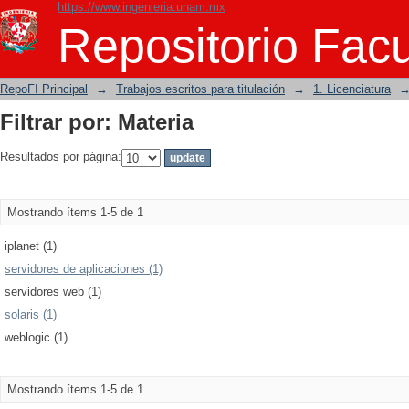
https://www.ingenieria.unam.mx
Filtrar por: Materia
Repositorio Facu
RepoFI Principal
→
Trabajos escritos para titulación
→
1. Licenciatura
Filtrar por: Materia
Resultados por página:
Mostrando ítems 1-5 de 1
iplanet (1)
servidores de aplicaciones (1)
servidores web (1)
solaris (1)
weblogic (1)
Mostrando ítems 1-5 de 1