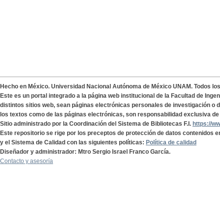
Hecho en México. Universidad Nacional Autónoma de México UNAM. Todos lo
Este es un portal integrado a la página web institucional de la Facultad de Ing
distintos sitios web, sean páginas electrónicas personales de investigación o de
los textos como de las páginas electrónicas, son responsabilidad exclusiva de 
Sitio administrado por la Coordinación del Sistema de Bibliotecas F.I.
https://w
Este repositorio se rige por los preceptos de protección de datos contenidos e
y el Sistema de Calidad con las siguientes políticas:
Política de calidad
Diseñador y administrador: Mtro Sergio Israel Franco García.
Contacto y asesoría