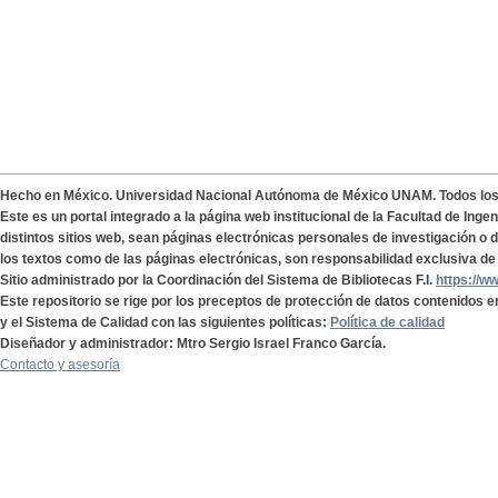
Hecho en México. Universidad Nacional Autónoma de México UNAM. Todos lo
Este es un portal integrado a la página web institucional de la Facultad de Ing
distintos sitios web, sean páginas electrónicas personales de investigación o de
los textos como de las páginas electrónicas, son responsabilidad exclusiva de 
Sitio administrado por la Coordinación del Sistema de Bibliotecas F.I.
https://w
Este repositorio se rige por los preceptos de protección de datos contenidos e
y el Sistema de Calidad con las siguientes políticas:
Política de calidad
Diseñador y administrador: Mtro Sergio Israel Franco García.
Contacto y asesoría