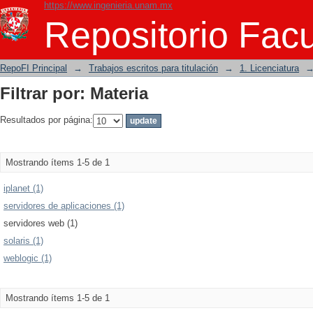
https://www.ingenieria.unam.mx
Filtrar por: Materia
Repositorio Facu
RepoFI Principal
→
Trabajos escritos para titulación
→
1. Licenciatura
Filtrar por: Materia
Resultados por página:
Mostrando ítems 1-5 de 1
iplanet (1)
servidores de aplicaciones (1)
servidores web (1)
solaris (1)
weblogic (1)
Mostrando ítems 1-5 de 1