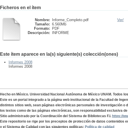
Ficheros en el ítem
Nombre:
Informe_Completo.pdf
Ver/
Tamaño:
6.560Mb
Formato:
PDF
Descripción:
INFORME
Este ítem aparece en la(s) siguiente(s) colección(ones)
Informes 2008
Informes 2008
Hecho en México. Universidad Nacional Autónoma de México UNAM. Todos lo
Este es un portal integrado a la página web institucional de la Facultad de Ing
distintos sitios web, sean páginas electrónicas personales de investigación o de
los textos como de las páginas electrónicas, son responsabilidad exclusiva de 
Sitio administrado por la Coordinación del Sistema de Bibliotecas F.I.
https://w
Este repositorio se rige por los preceptos de protección de datos contenidos e
y el Sistema de Calidad con las siguientes políticas:
Política de calidad