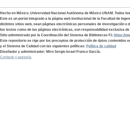
Hecho en México. Universidad Nacional Autónoma de México UNAM. Todos lo
Este es un portal integrado a la página web institucional de la Facultad de Ing
distintos sitios web, sean páginas electrónicas personales de investigación o de
los textos como de las páginas electrónicas, son responsabilidad exclusiva de 
Sitio administrado por la Coordinación del Sistema de Bibliotecas F.I.
https://w
Este repositorio se rige por los preceptos de protección de datos contenidos e
y el Sistema de Calidad con las siguientes políticas:
Política de calidad
Diseñador y administrador: Mtro Sergio Israel Franco García.
Contacto y asesoría