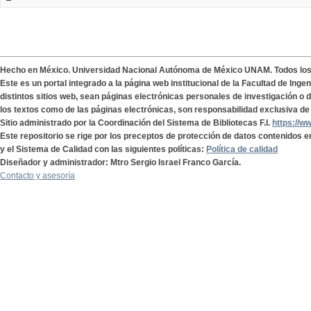
Hecho en México. Universidad Nacional Autónoma de México UNAM. Todos lo
Este es un portal integrado a la página web institucional de la Facultad de Ing
distintos sitios web, sean páginas electrónicas personales de investigación o de
los textos como de las páginas electrónicas, son responsabilidad exclusiva de 
Sitio administrado por la Coordinación del Sistema de Bibliotecas F.I.
https://w
Este repositorio se rige por los preceptos de protección de datos contenidos e
y el Sistema de Calidad con las siguientes políticas:
Política de calidad
Diseñador y administrador: Mtro Sergio Israel Franco García.
Contacto y asesoría