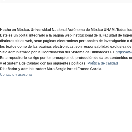
Hecho en México. Universidad Nacional Autónoma de México UNAM. Todos lo
Este es un portal integrado a la página web institucional de la Facultad de Ing
distintos sitios web, sean páginas electrónicas personales de investigación o de
los textos como de las páginas electrónicas, son responsabilidad exclusiva de 
Sitio administrado por la Coordinación del Sistema de Bibliotecas F.I.
https://w
Este repositorio se rige por los preceptos de protección de datos contenidos e
y el Sistema de Calidad con las siguientes políticas:
Política de calidad
Diseñador y administrador: Mtro Sergio Israel Franco García.
Contacto y asesoría