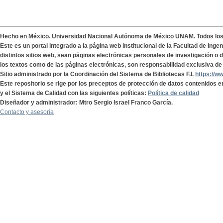
Hecho en México. Universidad Nacional Autónoma de México UNAM. Todos lo
Este es un portal integrado a la página web institucional de la Facultad de Ing
distintos sitios web, sean páginas electrónicas personales de investigación o de
los textos como de las páginas electrónicas, son responsabilidad exclusiva de 
Sitio administrado por la Coordinación del Sistema de Bibliotecas F.I.
https://w
Este repositorio se rige por los preceptos de protección de datos contenidos e
y el Sistema de Calidad con las siguientes políticas:
Política de calidad
Diseñador y administrador: Mtro Sergio Israel Franco García.
Contacto y asesoría