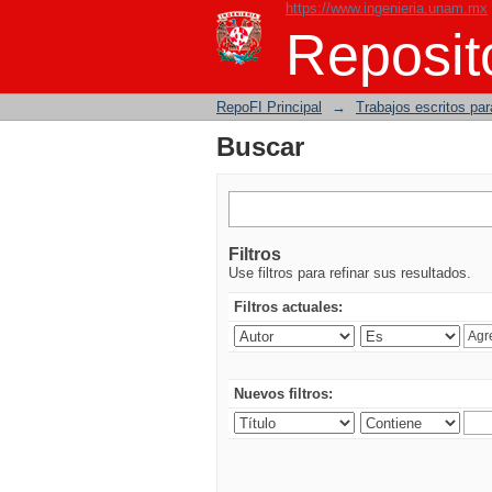
https://www.ingenieria.unam.mx
Buscar
Reposito
RepoFI Principal
→
Trabajos escritos para
Buscar
Filtros
Use filtros para refinar sus resultados.
Filtros actuales:
Nuevos filtros: