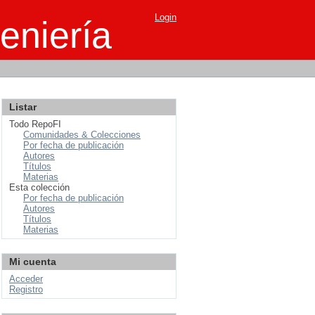
Login
eniería
Listar
Todo RepoFI
Comunidades & Colecciones
Por fecha de publicación
Autores
Títulos
Materias
Esta colección
Por fecha de publicación
Autores
Títulos
Materias
Mi cuenta
Acceder
Registro