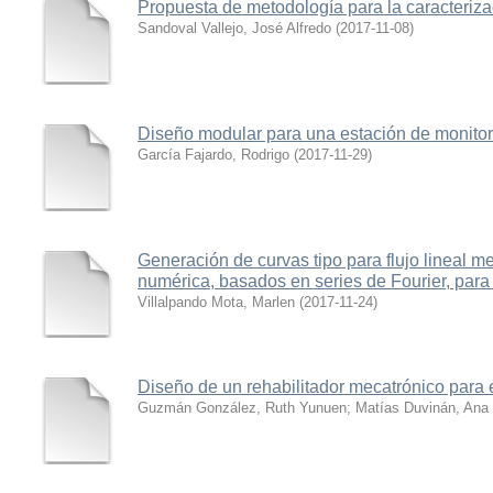
Propuesta de metodología para la caracteriza
Sandoval Vallejo, José Alfredo
(
2017-11-08
)
Diseño modular para una estación de monitor
García Fajardo, Rodrigo
(
2017-11-29
)
Generación de curvas tipo para flujo lineal m
numérica, basados en series de Fourier, para
Villalpando Mota, Marlen
(
2017-11-24
)
Diseño de un rehabilitador mecatrónico para 
Guzmán González, Ruth Yunuen
;
Matías Duvinán, Ana