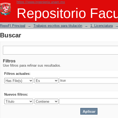
https://www.ingenieria.unam.mx
Buscar
Repositorio Facu
RepoFI Principal
→
Trabajos escritos para titulación
→
1. Licenciatura
Buscar
Filtros
Use filtros para refinar sus resultados.
Filtros actuales:
Nuevos filtros: