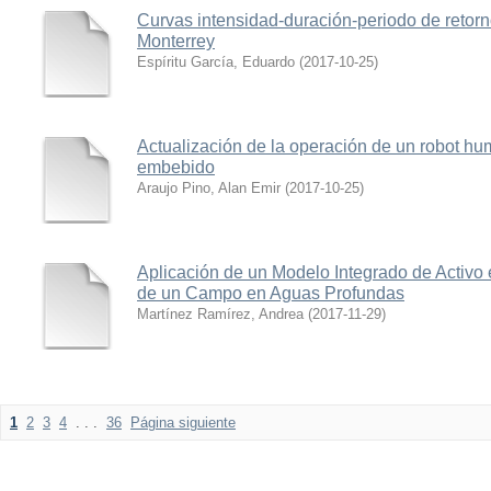
Curvas intensidad-duración-periodo de retorn
Monterrey
Espíritu García, Eduardo
(
2017-10-25
)
Actualización de la operación de un robot hu
embebido
Araujo Pino, Alan Emir
(
2017-10-25
)
Aplicación de un Modelo Integrado de Activo e
de un Campo en Aguas Profundas
Martínez Ramírez, Andrea
(
2017-11-29
)
1
2
3
4
. . .
36
Página siguiente