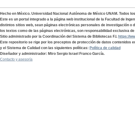
Hecho en México. Universidad Nacional Autónoma de México UNAM. Todos lo
Este es un portal integrado a la página web institucional de la Facultad de Ing
distintos sitios web, sean páginas electrónicas personales de investigación o de
los textos como de las páginas electrónicas, son responsabilidad exclusiva de 
Sitio administrado por la Coordinación del Sistema de Bibliotecas F.I.
https://w
Este repositorio se rige por los preceptos de protección de datos contenidos e
y el Sistema de Calidad con las siguientes políticas:
Política de calidad
Diseñador y administrador: Mtro Sergio Israel Franco García.
Contacto y asesoría