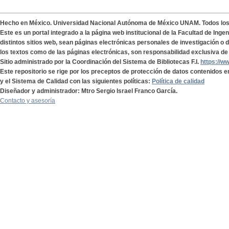
Hecho en México. Universidad Nacional Autónoma de México UNAM. Todos lo
Este es un portal integrado a la página web institucional de la Facultad de Ing
distintos sitios web, sean páginas electrónicas personales de investigación o de
los textos como de las páginas electrónicas, son responsabilidad exclusiva de 
Sitio administrado por la Coordinación del Sistema de Bibliotecas F.I.
https://w
Este repositorio se rige por los preceptos de protección de datos contenidos e
y el Sistema de Calidad con las siguientes políticas:
Política de calidad
Diseñador y administrador: Mtro Sergio Israel Franco García.
Contacto y asesoría