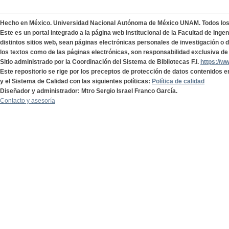
Hecho en México. Universidad Nacional Autónoma de México UNAM. Todos lo
Este es un portal integrado a la página web institucional de la Facultad de Ing
distintos sitios web, sean páginas electrónicas personales de investigación o de
los textos como de las páginas electrónicas, son responsabilidad exclusiva de 
Sitio administrado por la Coordinación del Sistema de Bibliotecas F.I.
https://w
Este repositorio se rige por los preceptos de protección de datos contenidos e
y el Sistema de Calidad con las siguientes políticas:
Política de calidad
Diseñador y administrador: Mtro Sergio Israel Franco García.
Contacto y asesoría