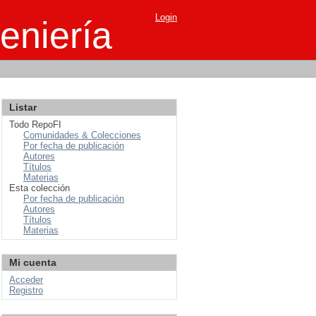
Login
eniería
Listar
Todo RepoFI
Comunidades & Colecciones
Por fecha de publicación
Autores
Títulos
Materias
Esta colección
Por fecha de publicación
Autores
Títulos
Materias
Mi cuenta
Acceder
Registro