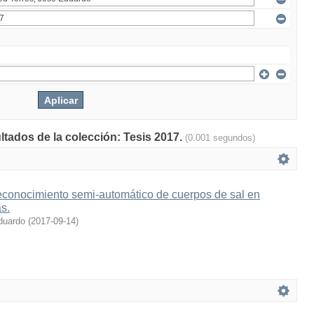
ltados de la colección: Tesis 2017.
(0.001 segundos)
reconocimiento semi-automático de cuerpos de sal en
s.
duardo
(
2017-09-14
)