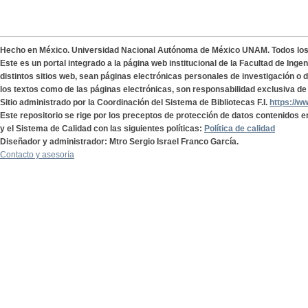
Hecho en México. Universidad Nacional Autónoma de México UNAM. Todos lo
Este es un portal integrado a la página web institucional de la Facultad de Ing
distintos sitios web, sean páginas electrónicas personales de investigación o de
los textos como de las páginas electrónicas, son responsabilidad exclusiva de 
Sitio administrado por la Coordinación del Sistema de Bibliotecas F.I.
https://w
Este repositorio se rige por los preceptos de protección de datos contenidos e
y el Sistema de Calidad con las siguientes políticas:
Política de calidad
Diseñador y administrador: Mtro Sergio Israel Franco García.
Contacto y asesoría