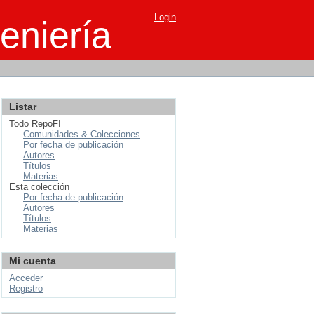
Login
eniería
Listar
Todo RepoFI
Comunidades & Colecciones
Por fecha de publicación
Autores
Títulos
Materias
Esta colección
Por fecha de publicación
Autores
Títulos
Materias
Mi cuenta
Acceder
Registro