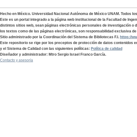
Hecho en México. Universidad Nacional Autónoma de México UNAM. Todos lo
Este es un portal integrado a la página web institucional de la Facultad de Ing
distintos sitios web, sean páginas electrónicas personales de investigación o de
los textos como de las páginas electrónicas, son responsabilidad exclusiva de 
Sitio administrado por la Coordinación del Sistema de Bibliotecas F.I.
https://w
Este repositorio se rige por los preceptos de protección de datos contenidos e
y el Sistema de Calidad con las siguientes políticas:
Política de calidad
Diseñador y administrador: Mtro Sergio Israel Franco García.
Contacto y asesoría