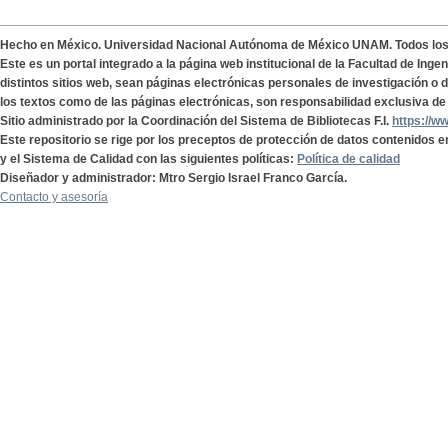
Hecho en México. Universidad Nacional Autónoma de México UNAM. Todos lo
Este es un portal integrado a la página web institucional de la Facultad de Ing
distintos sitios web, sean páginas electrónicas personales de investigación o de
los textos como de las páginas electrónicas, son responsabilidad exclusiva de 
Sitio administrado por la Coordinación del Sistema de Bibliotecas F.I.
https://w
Este repositorio se rige por los preceptos de protección de datos contenidos e
y el Sistema de Calidad con las siguientes políticas:
Política de calidad
Diseñador y administrador: Mtro Sergio Israel Franco García.
Contacto y asesoría