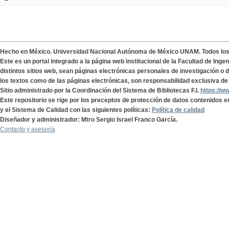
Hecho en México. Universidad Nacional Autónoma de México UNAM. Todos lo
Este es un portal integrado a la página web institucional de la Facultad de Ing
distintos sitios web, sean páginas electrónicas personales de investigación o de
los textos como de las páginas electrónicas, son responsabilidad exclusiva de 
Sitio administrado por la Coordinación del Sistema de Bibliotecas F.I.
https://w
Este repositorio se rige por los preceptos de protección de datos contenidos e
y el Sistema de Calidad con las siguientes políticas:
Política de calidad
Diseñador y administrador: Mtro Sergio Israel Franco García.
Contacto y asesoría