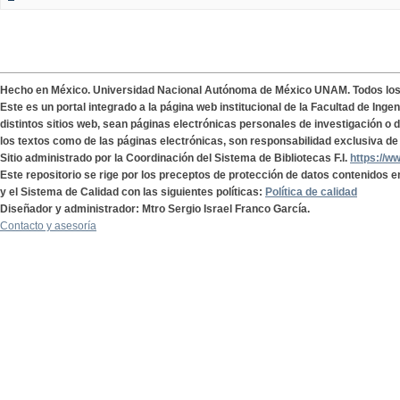
Hecho en México. Universidad Nacional Autónoma de México UNAM. Todos lo
Este es un portal integrado a la página web institucional de la Facultad de Ing
distintos sitios web, sean páginas electrónicas personales de investigación o de
los textos como de las páginas electrónicas, son responsabilidad exclusiva de 
Sitio administrado por la Coordinación del Sistema de Bibliotecas F.I.
https://w
Este repositorio se rige por los preceptos de protección de datos contenidos e
y el Sistema de Calidad con las siguientes políticas:
Política de calidad
Diseñador y administrador: Mtro Sergio Israel Franco García.
Contacto y asesoría