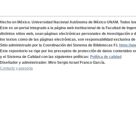
Hecho en México. Universidad Nacional Autónoma de México UNAM. Todos lo
Este es un portal integrado a la página web institucional de la Facultad de Ing
distintos sitios web, sean páginas electrónicas personales de investigación o de
los textos como de las páginas electrónicas, son responsabilidad exclusiva de 
Sitio administrado por la Coordinación del Sistema de Bibliotecas F.I.
https://w
Este repositorio se rige por los preceptos de protección de datos contenidos e
y el Sistema de Calidad con las siguientes políticas:
Política de calidad
Diseñador y administrador: Mtro Sergio Israel Franco García.
Contacto y asesoría