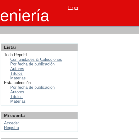
Login
eniería
Listar
Todo RepoFI
Comunidades & Colecciones
Por fecha de publicación
Autores
Títulos
Materias
Esta colección
Por fecha de publicación
Autores
Títulos
Materias
Mi cuenta
Acceder
Registro