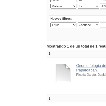
Nuevos filtros:
Mostrando 1 de un total de 1 resu
1
Geomorfología de 
Papaloapan.
Pineda García, David
1