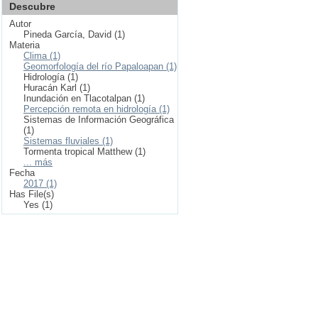
Descubre
Autor
Pineda García, David (1)
Materia
Clima (1)
Geomorfología del río Papaloapan (1)
Hidrología (1)
Huracán Karl (1)
Inundación en Tlacotalpan (1)
Percepción remota en hidrología (1)
Sistemas de Información Geográfica
(1)
Sistemas fluviales (1)
Tormenta tropical Matthew (1)
... más
Fecha
2017 (1)
Has File(s)
Yes (1)