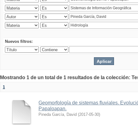
Nuevos filtros:
Mostrando 1 de un total de 1 resultados de la colección: Te
1
Geomorfología de sistemas fluviales. Evolució
Papaloapan.
Pineda García, David
(
2017-05-30
)