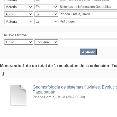
Nuevos filtros:
Mostrando 1 de un total de 1 resultados de la colección: Te
1
Geomorfología de sistemas fluviales. Evolució
Papaloapan.
Pineda García, David
(
2017-05-30
)