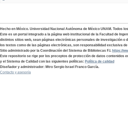
Hecho en México. Universidad Nacional Autónoma de México UNAM. Todos lo
Este es un portal integrado a la página web institucional de la Facultad de Ing
distintos sitios web, sean páginas electrónicas personales de investigación o de
los textos como de las páginas electrónicas, son responsabilidad exclusiva de 
Sitio administrado por la Coordinación del Sistema de Bibliotecas F.I.
https://w
Este repositorio se rige por los preceptos de protección de datos contenidos e
y el Sistema de Calidad con las siguientes políticas:
Política de calidad
Diseñador y administrador: Mtro Sergio Israel Franco García.
Contacto y asesoría