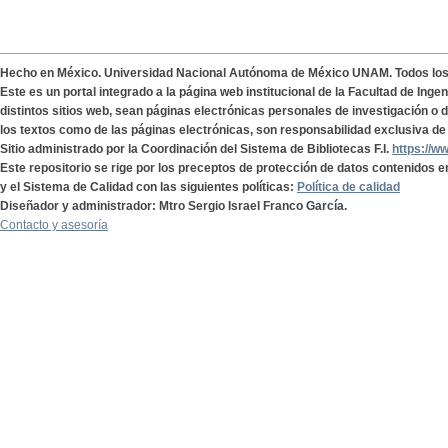
Hecho en México. Universidad Nacional Autónoma de México UNAM. Todos lo
Este es un portal integrado a la página web institucional de la Facultad de Ing
distintos sitios web, sean páginas electrónicas personales de investigación o de
los textos como de las páginas electrónicas, son responsabilidad exclusiva de 
Sitio administrado por la Coordinación del Sistema de Bibliotecas F.I.
https://w
Este repositorio se rige por los preceptos de protección de datos contenidos e
y el Sistema de Calidad con las siguientes políticas:
Política de calidad
Diseñador y administrador: Mtro Sergio Israel Franco García.
Contacto y asesoría