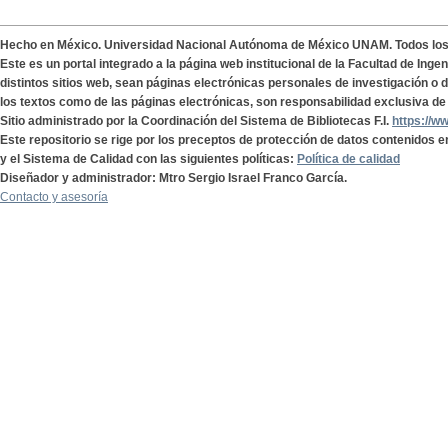
Hecho en México. Universidad Nacional Autónoma de México UNAM. Todos lo
Este es un portal integrado a la página web institucional de la Facultad de Ing
distintos sitios web, sean páginas electrónicas personales de investigación o de
los textos como de las páginas electrónicas, son responsabilidad exclusiva de 
Sitio administrado por la Coordinación del Sistema de Bibliotecas F.I.
https://w
Este repositorio se rige por los preceptos de protección de datos contenidos e
y el Sistema de Calidad con las siguientes políticas:
Política de calidad
Diseñador y administrador: Mtro Sergio Israel Franco García.
Contacto y asesoría