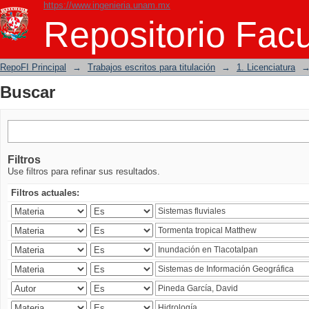
https://www.ingenieria.unam.mx
Buscar
Repositorio Facu
RepoFI Principal
→
Trabajos escritos para titulación
→
1. Licenciatura
Buscar
Filtros
Use filtros para refinar sus resultados.
Filtros actuales: