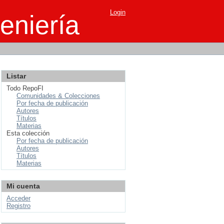
Login
eniería
Listar
Todo RepoFI
Comunidades & Colecciones
Por fecha de publicación
Autores
Títulos
Materias
Esta colección
Por fecha de publicación
Autores
Títulos
Materias
Mi cuenta
Acceder
Registro