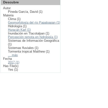
Descubre
Autor
Pineda García, David (1)
Materia
Clima (1)
Geomorfología del río Papaloapan (1)
Hidrología (1)
Huracán Karl (1)
Inundación en Tlacotalpan (1)
Percepción remota en hidrología (1)
Sistemas de Información Geográfica
(1)
Sistemas fluviales (1)
Tormenta tropical Matthew (1)
... más
Fecha
2017 (1)
Has File(s)
Yes (1)