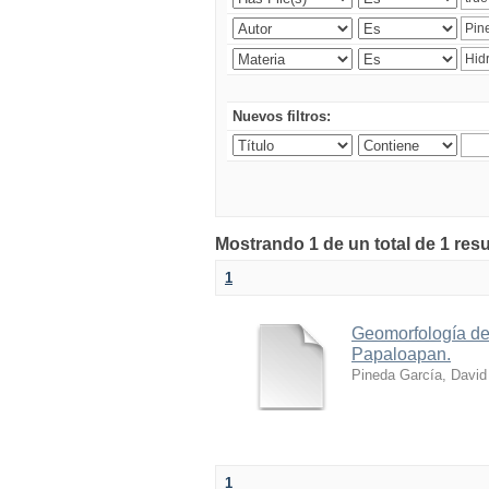
Nuevos filtros:
Mostrando 1 de un total de 1 resu
1
Geomorfología de 
Papaloapan.
Pineda García, David
1