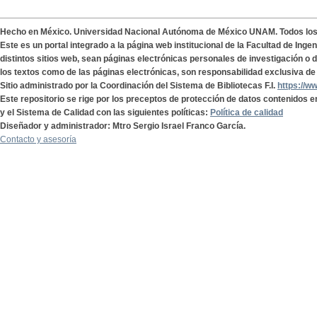
Hecho en México. Universidad Nacional Autónoma de México UNAM. Todos lo
Este es un portal integrado a la página web institucional de la Facultad de Ing
distintos sitios web, sean páginas electrónicas personales de investigación o de
los textos como de las páginas electrónicas, son responsabilidad exclusiva de 
Sitio administrado por la Coordinación del Sistema de Bibliotecas F.I.
https://w
Este repositorio se rige por los preceptos de protección de datos contenidos e
y el Sistema de Calidad con las siguientes políticas:
Política de calidad
Diseñador y administrador: Mtro Sergio Israel Franco García.
Contacto y asesoría