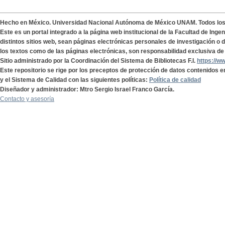
Hecho en México. Universidad Nacional Autónoma de México UNAM. Todos lo
Este es un portal integrado a la página web institucional de la Facultad de Ing
distintos sitios web, sean páginas electrónicas personales de investigación o de
los textos como de las páginas electrónicas, son responsabilidad exclusiva de 
Sitio administrado por la Coordinación del Sistema de Bibliotecas F.I.
https://w
Este repositorio se rige por los preceptos de protección de datos contenidos e
y el Sistema de Calidad con las siguientes políticas:
Política de calidad
Diseñador y administrador: Mtro Sergio Israel Franco García.
Contacto y asesoría