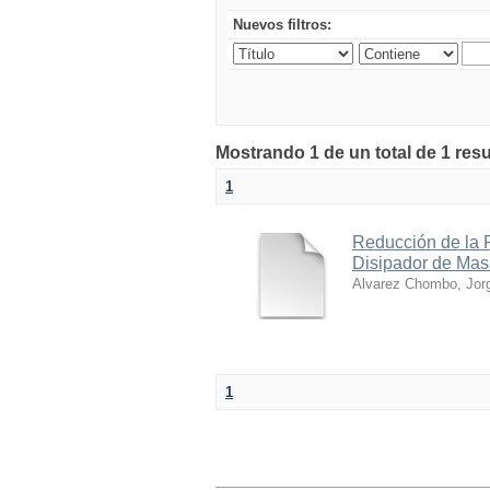
Nuevos filtros:
Mostrando 1 de un total de 1 resu
1
Reducción de la 
Disipador de Mas
Alvarez Chombo, Jor
1