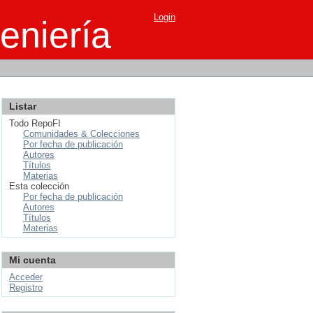
Login
eniería
Listar
Todo RepoFI
Comunidades & Colecciones
Por fecha de publicación
Autores
Títulos
Materias
Esta colección
Por fecha de publicación
Autores
Títulos
Materias
Mi cuenta
Acceder
Registro