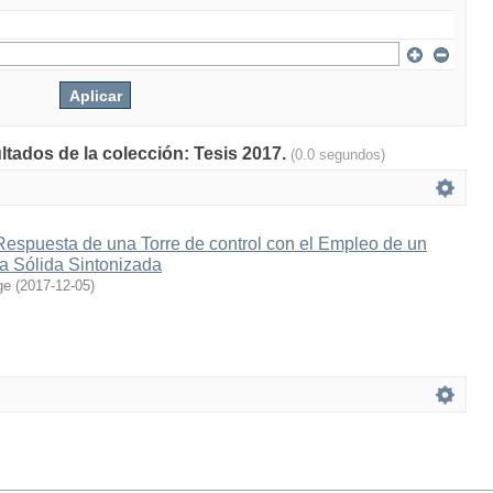
ltados de la colección: Tesis 2017.
(0.0 segundos)
Respuesta de una Torre de control con el Empleo de un
a Sólida Sintonizada
ge
(
2017-12-05
)