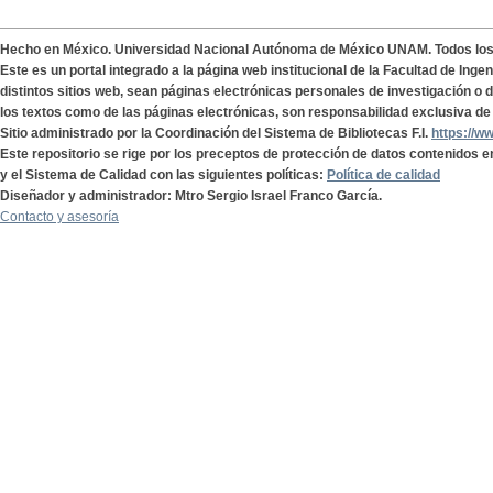
Hecho en México. Universidad Nacional Autónoma de México UNAM. Todos lo
Este es un portal integrado a la página web institucional de la Facultad de Ing
distintos sitios web, sean páginas electrónicas personales de investigación o de
los textos como de las páginas electrónicas, son responsabilidad exclusiva de 
Sitio administrado por la Coordinación del Sistema de Bibliotecas F.I.
https://w
Este repositorio se rige por los preceptos de protección de datos contenidos e
y el Sistema de Calidad con las siguientes políticas:
Política de calidad
Diseñador y administrador: Mtro Sergio Israel Franco García.
Contacto y asesoría