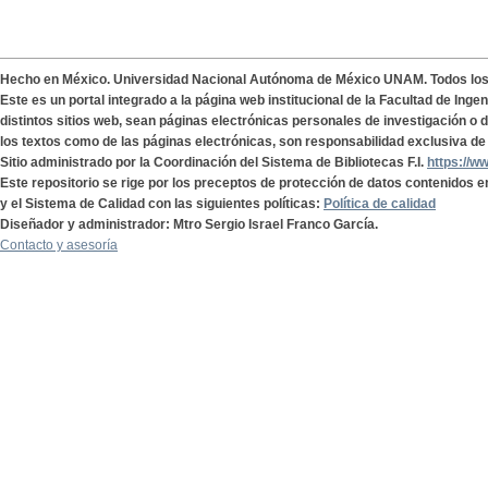
Hecho en México. Universidad Nacional Autónoma de México UNAM. Todos lo
Este es un portal integrado a la página web institucional de la Facultad de Ing
distintos sitios web, sean páginas electrónicas personales de investigación o de
los textos como de las páginas electrónicas, son responsabilidad exclusiva de 
Sitio administrado por la Coordinación del Sistema de Bibliotecas F.I.
https://w
Este repositorio se rige por los preceptos de protección de datos contenidos e
y el Sistema de Calidad con las siguientes políticas:
Política de calidad
Diseñador y administrador: Mtro Sergio Israel Franco García.
Contacto y asesoría