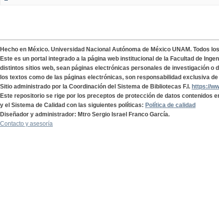
Hecho en México. Universidad Nacional Autónoma de México UNAM. Todos lo
Este es un portal integrado a la página web institucional de la Facultad de Ing
distintos sitios web, sean páginas electrónicas personales de investigación o de
los textos como de las páginas electrónicas, son responsabilidad exclusiva de 
Sitio administrado por la Coordinación del Sistema de Bibliotecas F.I.
https://w
Este repositorio se rige por los preceptos de protección de datos contenidos e
y el Sistema de Calidad con las siguientes políticas:
Política de calidad
Diseñador y administrador: Mtro Sergio Israel Franco García.
Contacto y asesoría