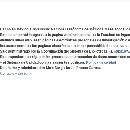
Hecho en México. Universidad Nacional Autónoma de México UNAM. Todos lo
Este es un portal integrado a la página web institucional de la Facultad de Ing
distintos sitios web, sean páginas electrónicas personales de investigación o de
los textos como de las páginas electrónicas, son responsabilidad exclusiva de 
Sitio administrado por la Coordinación del Sistema de Bibliotecas F.I.
https://w
Este repositorio se rige por los preceptos de protección de datos contenidos e
y el Sistema de Calidad con las siguientes políticas:
Política de calidad
Diseñador y administrador: Mtro Sergio Israel Franco García.
Contacto y asesoría