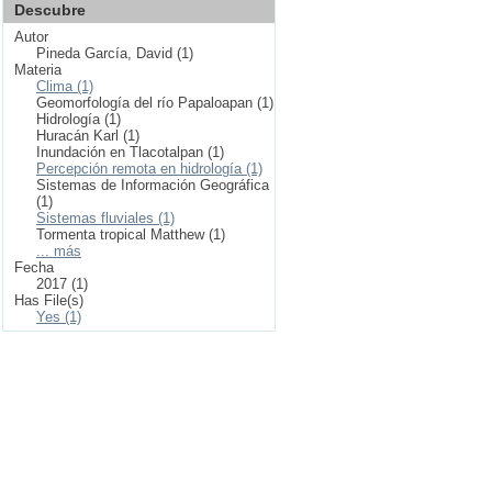
Descubre
Autor
Pineda García, David (1)
Materia
Clima (1)
Geomorfología del río Papaloapan (1)
Hidrología (1)
Huracán Karl (1)
Inundación en Tlacotalpan (1)
Percepción remota en hidrología (1)
Sistemas de Información Geográfica
(1)
Sistemas fluviales (1)
Tormenta tropical Matthew (1)
... más
Fecha
2017 (1)
Has File(s)
Yes (1)