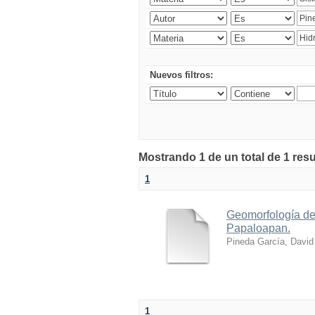
Nuevos filtros:
Mostrando 1 de un total de 1 resu
1
Geomorfología de 
Papaloapan.
Pineda García, David
1