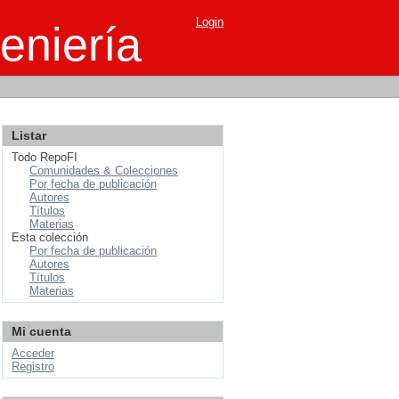
Login
eniería
Listar
Todo RepoFI
Comunidades & Colecciones
Por fecha de publicación
Autores
Títulos
Materias
Esta colección
Por fecha de publicación
Autores
Títulos
Materias
Mi cuenta
Acceder
Registro