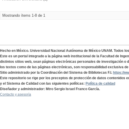
Mostrando ítems 1-8 de 1
Hecho en México. Universidad Nacional Autónoma de México UNAM. Todos lo
Este es un portal integrado a la página web institucional de la Facultad de Ing
distintos sitios web, sean páginas electrónicas personales de investigación o de
los textos como de las páginas electrónicas, son responsabilidad exclusiva de 
Sitio administrado por la Coordinación del Sistema de Bibliotecas F.I.
https://w
Este repositorio se rige por los preceptos de protección de datos contenidos e
y el Sistema de Calidad con las siguientes políticas:
Política de calidad
Diseñador y administrador: Mtro Sergio Israel Franco García.
Contacto y asesoría