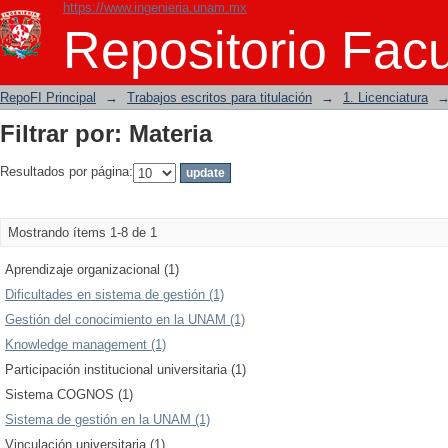
https://www.ingenieria.unam.mx
Filtrar por: Materia
Repositorio Facu
RepoFI Principal
→
Trabajos escritos para titulación
→
1. Licenciatura
Filtrar por: Materia
Resultados por página:
Mostrando ítems 1-8 de 1
Aprendizaje organizacional (1)
Dificultades en sistema de gestión (1)
Gestión del conocimiento en la UNAM (1)
Knowledge management (1)
Participación institucional universitaria (1)
Sistema COGNOS (1)
Sistema de gestión en la UNAM (1)
Vinculación universitaria (1)