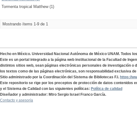
Tormenta tropical Matthew (1)
Mostrando ítems 1-9 de 1
Hecho en México. Universidad Nacional Autónoma de México UNAM. Todos lo
Este es un portal integrado a la página web institucional de la Facultad de Ing
distintos sitios web, sean páginas electrónicas personales de investigación o de
los textos como de las páginas electrónicas, son responsabilidad exclusiva de 
Sitio administrado por la Coordinación del Sistema de Bibliotecas F.I.
https://w
Este repositorio se rige por los preceptos de protección de datos contenidos e
y el Sistema de Calidad con las siguientes políticas:
Política de calidad
Diseñador y administrador: Mtro Sergio Israel Franco García.
Contacto y asesoría