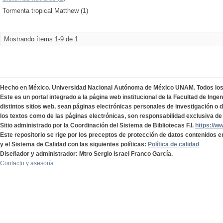
Tormenta tropical Matthew (1)
Mostrando ítems 1-9 de 1
Hecho en México. Universidad Nacional Autónoma de México UNAM. Todos lo
Este es un portal integrado a la página web institucional de la Facultad de Ing
distintos sitios web, sean páginas electrónicas personales de investigación o de
los textos como de las páginas electrónicas, son responsabilidad exclusiva de 
Sitio administrado por la Coordinación del Sistema de Bibliotecas F.I.
https://w
Este repositorio se rige por los preceptos de protección de datos contenidos e
y el Sistema de Calidad con las siguientes políticas:
Política de calidad
Diseñador y administrador: Mtro Sergio Israel Franco García.
Contacto y asesoría